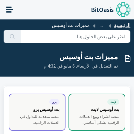
التخطّي إلى المحتوى الرئيسي
BitOasis
الرئيسية
...
مميزات بت أوسيس
مميزات بت أوسيس
تم التعديل في الأربعاء, 6 مايو في 4:32 م
لايت
برو
بت أوسيس لايت
بت أوسيس برو
منصة لشراء وبيع العملات
منصة متقدمة للتداول في
الرقمية بشكل أساسي.
العملات الرقمية.