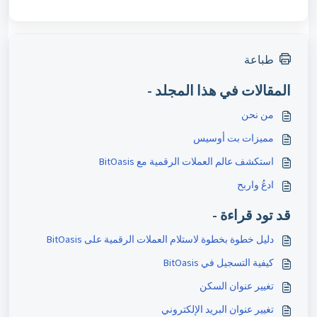
طباعة
المقالات في هذا المجلد -
من نحن
مميزات بت أوسيس
استكشف عالم العملات الرقمية مع BitOasis
ادعُ واربح
قد تود قراءة -
دليل خطوة بخطوة لاستلام العملات الرقمية على BitOasis
كيفية التسجيل في BitOasis
تغيير عنوان السكن
تغيير عنوان البريد الإلكتروني