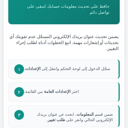
حافظ على تحديث معلومات حسابك لتبقى على
تواصل دائم
يضمن تحديث عنوان بريدك الإلكتروني المسجّل عدم تفويتك أي
تحديثات أو إشعارات مهمة. اتبع الخطوات أدناه لطلب إجراء
التغيير.
سجّل الدخول إلى لوحة التحكم وانتقل إلى
الإعدادات
.
١
اختر
الإعدادات العامة
من القائمة.
٢
ضمن قسم
المعلومات
، ابحث عن عنوان بريدك
٣
الإلكتروني الحالي وانقر على
طلب تغيير
.