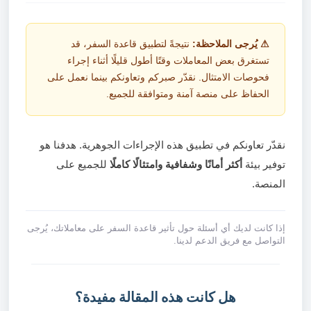
⚠ يُرجى الملاحظة:
نتيجةً لتطبيق قاعدة السفر، قد
تستغرق بعض المعاملات وقتًا أطول قليلًا أثناء إجراء
فحوصات الامتثال. نقدّر صبركم وتعاونكم بينما نعمل على
الحفاظ على منصة آمنة ومتوافقة للجميع.
نقدّر تعاونكم في تطبيق هذه الإجراءات الجوهرية. هدفنا هو
توفير بيئة
أكثر أمانًا وشفافية وامتثالًا كاملًا
للجميع على
المنصة.
إذا كانت لديك أي أسئلة حول تأثير قاعدة السفر على معاملاتك، يُرجى
التواصل مع فريق الدعم لدينا.
هل كانت هذه المقالة مفيدة؟