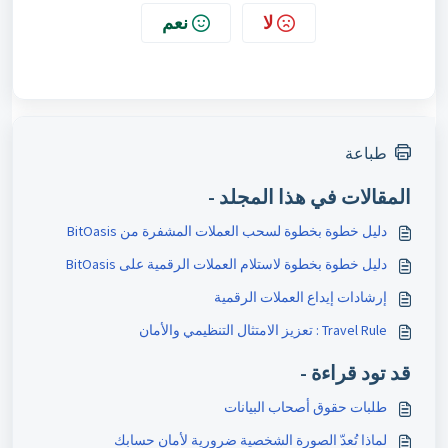
لا
نعم
طباعة
المقالات في هذا المجلد -
دليل خطوة بخطوة لسحب العملات المشفرة من BitOasis
دليل خطوة بخطوة لاستلام العملات الرقمية على BitOasis
إرشادات إيداع العملات الرقمية
Travel Rule : تعزيز الامتثال التنظيمي والأمان
قد تود قراءة -
طلبات حقوق أصحاب البيانات
لماذا تُعدّ الصورة الشخصية ضرورية لأمان حسابك