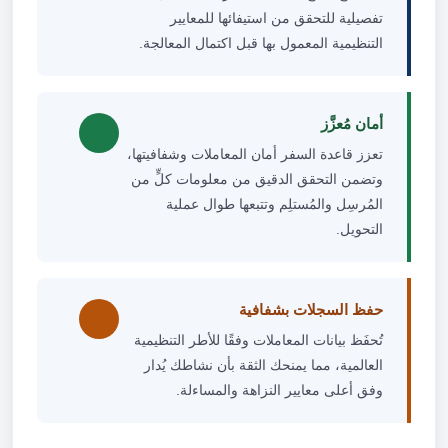
تفصيلية للتحقق من استيفائها للمعايير
التنظيمية المعمول بها قبل اكتمال المعالجة.
أمان مُعزَّز
تعزز قاعدة السفر أمان المعاملات وشفافيتها،
وتضمن التحقق الدقيق من معلومات كلٍّ من
المُرسِل والمُستلِم وتتبعها طوال عملية
التحويل.
حفظ السجلات بشفافية
تُحفَظ بيانات المعاملات وفقًا للأطر التنظيمية
العالمية، مما يمنحك الثقة بأن نشاطك يُدار
وفق أعلى معايير النزاهة والمساءلة.