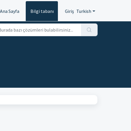
Ana Sayfa
Bilgi tabanı
Giriş
Turkish