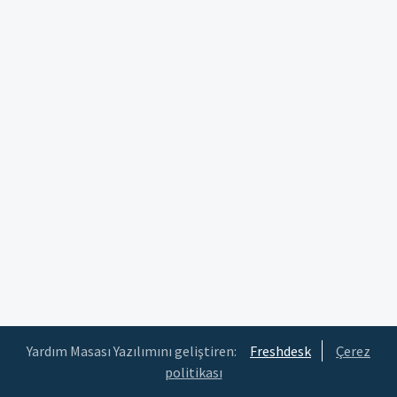
Yardım Masası Yazılımını geliştiren:
Freshdesk
Çerez
politikası