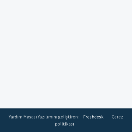
Yardım Masası Yazılımını geliştiren:
Freshdesk
Çerez
politikası