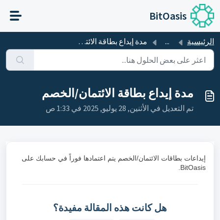
التخطّي إلى المحتوى الرئيسي
BitOasis
الرئيسية
...
مدة إيداع بطاقة الائتمان/الخصم
مدة إيداع بطاقة الائتمان/الخصم
تم التعديل في الأثنين, 28 يوليو, 2025 في 1:33 ص
إيداعات بطاقات الائتمان/الخصم يتم اعتمادها فوراً في حسابك على
BitOasis.
هل كانت هذه المقالة مفيدة؟