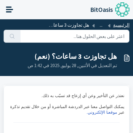
التخطّي إلى المحتوى الرئيسي
BitOasis
الرئيسية
...
هل تجاوزت 3 ساعات؟ (نعم)
هل تجاوزت 3 ساعات؟ (نعم)
تم التعديل في الأثنين, 28 يوليو, 2025 في 1:42 ص
نعتذر عن التأخير وعن أي إزعاج قد تسبّب به ذلك.
يمكنك التواصل معنا عبر الدردشة المباشرة أو من خلال تقديم تذكرة
عبر
موقعنا الإلكتروني.