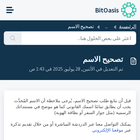
التخطّي إلى المحتوى الرئيسي
BitOasis
الرئيسية
...
تصحيح الاسم
تصحيح الاسم
تم التعديل في الأثنين, 28 يوليو, 2025 في 1:43 ص
قبل أن نتابع طلب تصحيح الاسم، يُرجى ملاحظة أن الاسم المُحدَّث
يجب أن يطابق تمامًا اسمك القانوني كما هو موضح في مستنداتك
الرسمية (مثل جواز السفر أو بطاقة الهوية).
يمكنك التواصل معنا عبر الدردشة المباشرة أو من خلال تقديم تذكرة
عبر
موقعنا الإلكتروني.