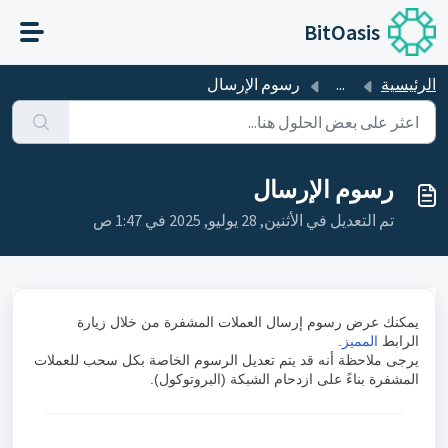
التخطّي إلى المحتوى الرئيسي
BitOasis
الرئيسية
...
رسوم الإرسال
رسوم الإرسال
تم التعديل في الأثنين, 28 يوليو, 2025 في 1:47 ص
يمكنك عرض رسوم إرسال العملات المشفرة من خلال زيارة
الرابط
المميز
.
يرجى ملاحظة أنه قد يتم تعديل الرسوم الخاصة بكل سحب للعملات
المشفرة بناءً على ازدحام الشبكة (البروتوكول).