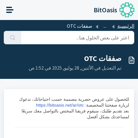
التخطّي إلى المحتوى الرئيسي
BitOasis
الرئيسية
...
صفقات OTC
صفقات OTC
تم التعديل في الأثنين, 28 يوليو, 2025 في 1:52 ص
للحصول على عروض حصرية مصممة حسب احتياجاتك، ندعوك
لزيارة صفحتنا المخصصة:
https://bitoasis.net/ar/otc
بعد تقديم طلبك، سيقوم فريقنا المختص بالتواصل معك سريعًا
لمساعدتك بشكل أفضل.